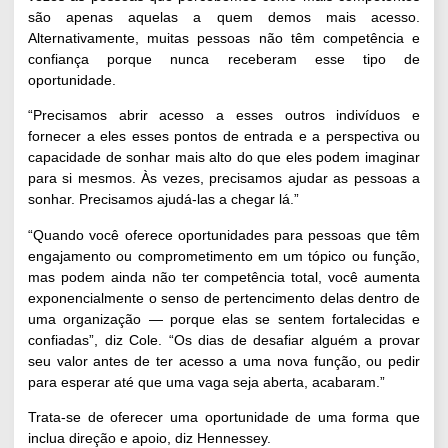
são apenas aquelas a quem demos mais acesso.
Alternativamente, muitas pessoas não têm competência e
confiança porque nunca receberam esse tipo de
oportunidade.
“Precisamos abrir acesso a esses outros indivíduos e
fornecer a eles esses pontos de entrada e a perspectiva ou
capacidade de sonhar mais alto do que eles podem imaginar
para si mesmos. Às vezes, precisamos ajudar as pessoas a
sonhar. Precisamos ajudá-las a chegar lá.”
“Quando você oferece oportunidades para pessoas que têm
engajamento ou comprometimento em um tópico ou função,
mas podem ainda não ter competência total, você aumenta
exponencialmente o senso de pertencimento delas dentro de
uma organização — porque elas se sentem fortalecidas e
confiadas”, diz Cole. “Os dias de desafiar alguém a provar
seu valor antes de ter acesso a uma nova função, ou pedir
para esperar até que uma vaga seja aberta, acabaram.”
Trata-se de oferecer uma oportunidade de uma forma que
inclua direção e apoio, diz Hennessey.