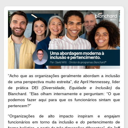
“Acho que as organizações geralmente abordam a inclusão
de uma perspectiva muito estreita”, diz April Hennessey, líder
de prática DEI
(Diversidade, Equidade e Inclusão)
da
Blanchard. “Elas olham internamente e perguntam: “O que
podemos fazer aqui para que os funcionários sintam que
pertencem?”
“Organizações de alto impacto inspiram e
engajam
funcionários em torno da inclusão e
do
pertencimento de
forma holística, a partir de três dimensões diferentes”, diz Jeff