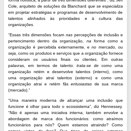
Cole, arquiteto de soluções da Blanchard
que se especializa
em projetar estratégias e programas de desenvolvimento de
talentos alinhados às prioridades e à cultura das
organizações.
“Essas três dimensões focam
nas
percepções de inclusão e
pertencimento dentro da organização,
na forma
como a
organização é percebida externamente, e
no
mercado,
ou
seja,
como os produtos e serviços que a organização fornece
consideram os usuários finais ou clientes. Em outras
palavras, em termos de talento:
trata-se de
como uma
organização retém e desenvolve talentos (interno), como
uma organização atrai talentos (externo) e como uma
organização atrai e retém fãs
entusiastas
de sua marca
(mercado).”
“Uma maneira moderna
de alcançar uma
inclusão que
funcione
é olhar para todo o ecossistema”, diz Hennessey.
“Não é apenas uma iniciativa interna; também
envolve
a
abordagem de marca dos funcionários: como atraímos
funcionários para nós? Quem estamos atraindo? Como