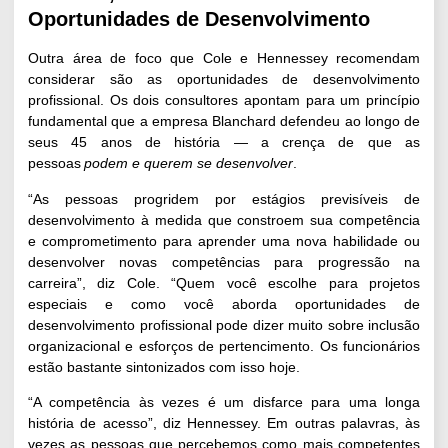
Oportunidades de Desenvolvimento
Outra área de foco que Cole e Hennessey recomendam
considerar são as oportunidades de desenvolvimento
profissional. Os dois consultores apontam para um princípio
fundamental que a empresa Blanchard defendeu ao longo de
seus 45 anos de história — a crença de que as
pessoas
podem e
querem se desenvolver
.
“As pessoas progridem por estágios previsíveis de
desenvolvimento à medida que constroem sua competência
e comprometimento para aprender uma nova habilidade ou
desenvolver novas competências para progressão na
carreira”, diz Cole. “Quem você escolhe para projetos
especiais e como você aborda oportunidades de
desenvolvimento profissional pode dizer muito sobre inclusão
organizacional e esforços de pertencimento. Os funcionários
estão bastante sintonizados com isso hoje.
“A competência às vezes é um disfarce para uma longa
história de acesso”, diz Hennessey. Em outras palavras, às
vezes as pessoas que percebemos como mais competentes