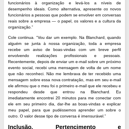
funcionários à organização e levá-los a níveis de
desempenho ideais. Como alternativa, apresente
os
novos
funcionários a pessoas que podem se envolver em conversas
reais sobre a empresa — o papel, os valores e a cultura da
organização.”
Cole continua. “Vou dar um exemplo. Na
Blanchard
, quando
alguém se junta à nossa organização, toda a empresa
recebe um aviso de boas-vindas com um breve perfil
envolvendo realizações profissionais e pessoais.
Recentemente, depois de enviar um e-mail sobre um próximo
evento social, recebi uma mensagem de volta de um nome
que não reconheci. Não me lembrava de ter recebido uma
mensagem sobre essa nova contratação, mas em seu e-mail
ele afirmou que o meu foi o primeiro e-mail que ele recebeu e
respondeu desde que entrou na Blanchard. Eu
imediatamente encontrei 20 minutos para me conectar com
ele em seu primeiro dia, dar-lhe as boas-vindas e explicar
meu papel, para que pudéssemos aprender um sobre o
outro. O valor desse tipo de conversa é imensurável.”
Inclusão, Pertencimento e