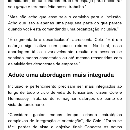
identidades, os funcionários terão um espaço para encontrar
seu
grupo
e teremos feito nosso trabalho.’
“Mas não acho que esse seja o caminho para a inclusão.
Acho que isso é apenas uma pequena parte do que parece
quando você está comandando uma organização inclusiva.”
“É segmentado e desarticulado”, acrescenta Cole. “E é um
esforço significativo com pouco retorno. No final, essa
abordagem tática invariavelmente resulta em pessoas se
sentindo menos conectadas ou até mesmo ressentidas com
as atividades desonestas da empresa.”
Adote uma abordagem mais integrada
Inclusão e pertencimento precisam ser mais integrados ao
longo de todo o ciclo de vida do funcionário, dizem Cole e
Hennessey. Trata-se de reimaginar esforços do ponto de
vista do funcionário.
“Considere gastar menos tempo criando estratégias
complexas de integração e orientação”, diz Cole. “Torna-se
fácil perder de vista o objetivo final: Conectar
os
novos