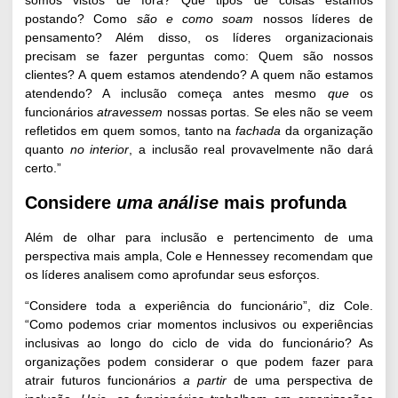
somos vistos de fora? Que tipos de coisas estamos
postando? Como
são e como soam
nossos líderes de
pensamento? Além disso, os líderes organizacionais
precisam se fazer perguntas como: Quem são nossos
clientes? A quem estamos atendendo? A quem não estamos
atendendo? A inclusão começa antes mesmo
que
os
funcionários
atravessem
nossas portas. Se eles não se veem
refletidos em quem somos, tanto na
fachada
da organização
quanto
no interior
, a inclusão real provavelmente não dará
certo.”
Considere
uma análise
mais profunda
Além de olhar para inclusão e pertencimento de uma
perspectiva mais ampla, Cole e Hennessey recomendam que
os líderes analisem como aprofundar seus esforços.
“Considere toda a experiência do funcionário”, diz Cole.
“Como podemos criar momentos inclusivos ou experiências
inclusivas ao longo do ciclo de vida do funcionário? As
organizações podem considerar o que podem fazer para
atrair futuros funcionários
a partir
de uma perspectiva de