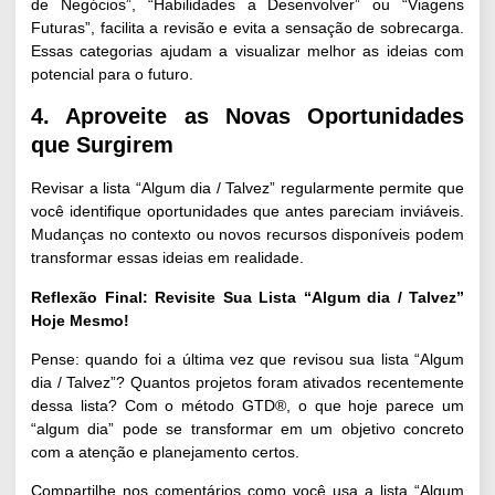
de Negócios”, “Habilidades a Desenvolver” ou “Viagens
Futuras”, facilita a revisão e evita a sensação de sobrecarga.
Essas categorias ajudam a visualizar melhor as ideias com
potencial para o futuro.
4. Aproveite as Novas Oportunidades
que Surgirem
Revisar a lista “Algum dia / Talvez” regularmente permite que
você identifique oportunidades que antes pareciam inviáveis.
Mudanças no contexto ou novos recursos disponíveis podem
transformar essas ideias em realidade.
Reflexão Final: Revisite Sua Lista “Algum dia / Talvez”
Hoje Mesmo!
Pense: quando foi a última vez que revisou sua lista “Algum
dia / Talvez”? Quantos projetos foram ativados recentemente
dessa lista? Com o método GTD®, o que hoje parece um
“algum dia” pode se transformar em um objetivo concreto
com a atenção e planejamento certos.
Compartilhe nos comentários como você usa a lista “Algum