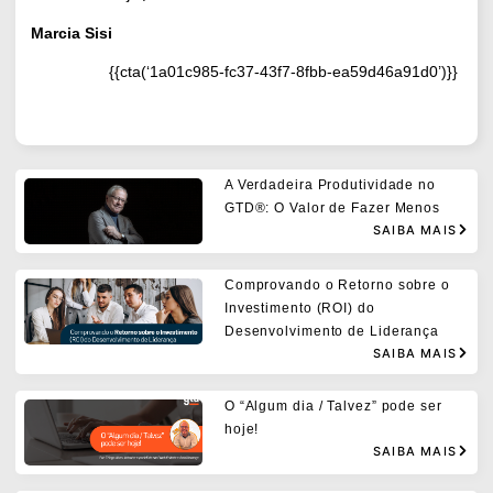
Marcia Sisi
{{cta(‘1a01c985-fc37-43f7-8fbb-ea59d46a91d0’)}}
A Verdadeira Produtividade no
GTD®: O Valor de Fazer Menos
SAIBA MAIS
Comprovando o Retorno sobre o
Investimento (ROI) do
Desenvolvimento de Liderança
SAIBA MAIS
O “Algum dia / Talvez” pode ser
hoje!
SAIBA MAIS