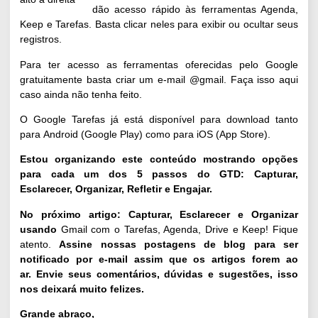
dão acesso rápido às ferramentas Agenda,
Keep e Tarefas. Basta clicar neles para exibir ou ocultar seus
registros.
Para ter acesso as ferramentas oferecidas pelo Google
gratuitamente basta criar um e-mail @gmail.
Faça isso aqui
caso ainda não tenha feito.
O Google Tarefas já está disponível para download tanto
para
Android (Google Play)
como para
iOS (App Store)
.
Estou organizando este conteúdo mostrando opções
para cada um dos 5 passos do GTD: Capturar,
Esclarecer, Organizar, Refletir e Engajar.
No próximo artigo: Capturar, Esclarecer e Organizar
usando
Gmail com o Tarefas, Agenda, Drive e Keep! Fique
atento.
Assine nossas postagens de blog
para ser
notificado por e-mail assim que os artigos forem ao
ar.
Envie seus comentários, dúvidas e sugestões, isso
nos deixará muito felizes.
Grande abraço,