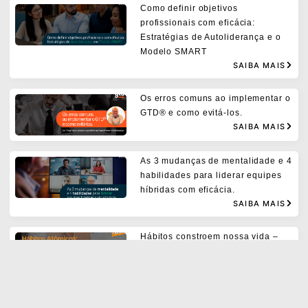
Como definir objetivos
profissionais com eficácia:
Estratégias de Autoliderança e o
Modelo SMART
SAIBA MAIS
Os erros comuns ao implementar o
GTD® e como evitá-los.
SAIBA MAIS
As 3 mudanças de mentalidade e 4
habilidades para liderar equipes
híbridas com eficácia.
SAIBA MAIS
Hábitos constroem nossa vida –
pequenas ações geram impactos e
podem mudar a sua vida. Hábitos
Atômicos
SAIBA MAIS