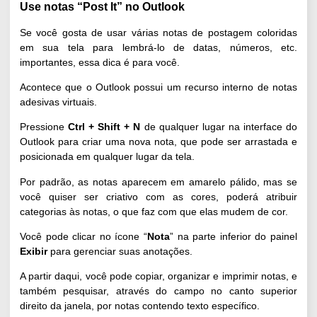
Use notas “Post It” no Outlook
Se você gosta de usar várias notas de postagem coloridas
em sua tela para lembrá-lo de datas, números, etc.
importantes, essa dica é para você.
Acontece que o Outlook possui um recurso interno de notas
adesivas virtuais.
Pressione
Ctrl + Shift + N
de qualquer lugar na interface do
Outlook para criar uma nova nota, que pode ser arrastada e
posicionada em qualquer lugar da tela.
Por padrão, as notas aparecem em amarelo pálido, mas se
você quiser ser criativo com as cores, poderá atribuir
categorias às notas, o que faz com que elas mudem de cor.
Você pode clicar no ícone “
Nota
” na parte inferior do painel
Exibir
para gerenciar suas anotações.
A partir daqui, você pode copiar, organizar e imprimir notas, e
também pesquisar, através do campo no canto superior
direito da janela, por notas contendo texto específico.