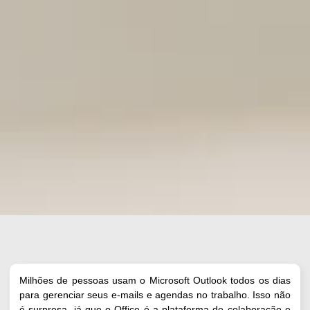
Milhões de pessoas usam o Microsoft Outlook todos os dias
para gerenciar seus e-mails e agendas no trabalho. Isso não
é surpresa, já que o Office é a plataforma de colaboração e