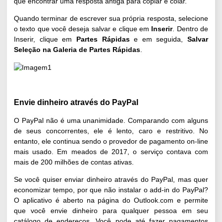
que encontrar uma resposta antiga para copiar e colar.
Quando terminar de escrever sua própria resposta, selecione
o texto que você deseja salvar e clique em
Inserir
. Dentro de
Inserir, clique em
Partes Rápidas
e em seguida,
Salvar
Seleção na Galeria de Partes Rápidas
.
Envie dinheiro através do PayPal
O PayPal não é uma unanimidade. Comparando com alguns
de seus concorrentes, ele é lento, caro e restritivo. No
entanto, ele continua sendo o provedor de pagamento on-line
mais usado. Em meados de 2017, o serviço contava com
mais de 200 milhões de contas ativas.
Se você quiser enviar dinheiro através do PayPal, mas quer
economizar tempo, por que não instalar o add-in do PayPal?
O aplicativo é aberto na página do Outlook.com e permite
que você envie dinheiro para qualquer pessoa em seu
catálogo de endereços. Você pode até fazer pagamentos