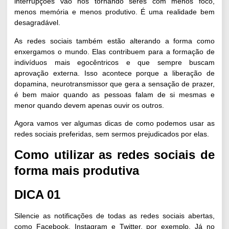
interrupções vão nos tornando seres com menos foco,
menos memória e menos produtivo. É uma realidade bem
desagradável.
As redes sociais também estão alterando a forma como
enxergamos o mundo. Elas contribuem para a formação de
indivíduos mais egocêntricos e que sempre buscam
aprovação externa. Isso acontece porque a liberação de
dopamina, neurotransmissor que gera a sensação de prazer,
é bem maior quando as pessoas falam de si mesmas e
menor quando devem apenas ouvir os outros.
Agora vamos ver algumas dicas de como podemos usar as
redes sociais preferidas, sem sermos prejudicados por elas.
Como utilizar as redes sociais de
forma mais produtiva
DICA 01
Silencie as notificações de todas as redes sociais abertas,
como Facebook,
Instagram
e Twitter, por exemplo. Já no