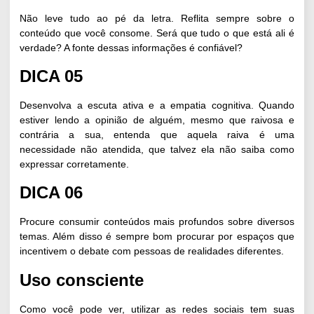
Não leve tudo ao pé da letra. Reflita sempre sobre o
conteúdo que você consome. Será que tudo o que está ali é
verdade? A fonte dessas informações é confiável?
DICA 05
Desenvolva a escuta ativa e a empatia cognitiva. Quando
estiver lendo a opinião de alguém, mesmo que raivosa e
contrária a sua, entenda que aquela raiva é uma
necessidade não atendida, que talvez ela não saiba como
expressar corretamente.
DICA 06
Procure consumir conteúdos mais profundos sobre diversos
temas. Além disso é sempre bom procurar por espaços que
incentivem o debate com pessoas de realidades diferentes.
Uso consciente
Como você pode ver, utilizar as redes sociais tem suas