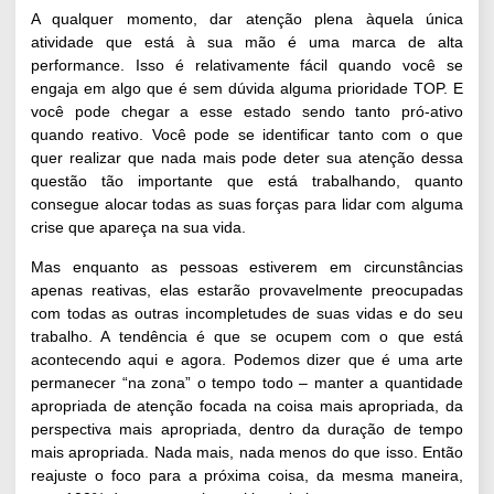
A qualquer momento, dar atenção plena àquela única
atividade que está à sua mão é uma marca de alta
performance. Isso é relativamente fácil quando você se
engaja em algo que é sem dúvida alguma prioridade TOP. E
você pode chegar a esse estado sendo tanto pró-ativo
quando reativo. Você pode se identificar tanto com o que
quer realizar que nada mais pode deter sua atenção dessa
questão tão importante que está trabalhando, quanto
consegue alocar todas as suas forças para lidar com alguma
crise que apareça na sua vida.
Mas enquanto as pessoas estiverem em circunstâncias
apenas reativas, elas estarão provavelmente preocupadas
com todas as outras incompletudes de suas vidas e do seu
trabalho. A tendência é que se ocupem com o que está
acontecendo aqui e agora. Podemos dizer que é uma arte
permanecer “na zona” o tempo todo – manter a quantidade
apropriada de atenção focada na coisa mais apropriada, da
perspectiva mais apropriada, dentro da duração de tempo
mais apropriada. Nada mais, nada menos do que isso. Então
reajuste o foco para a próxima coisa, da mesma maneira,