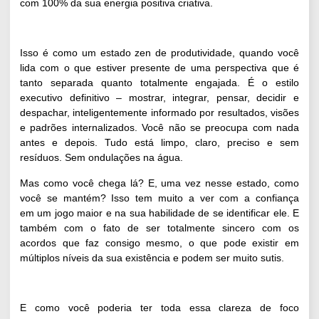
com 100% da sua energia positiva criativa.
Isso é como um estado zen de produtividade, quando você
lida com o que estiver presente de uma perspectiva que é
tanto separada quanto totalmente engajada. É o estilo
executivo definitivo – mostrar, integrar, pensar, decidir e
despachar, inteligentemente informado por resultados, visões
e padrões internalizados. Você não se preocupa com nada
antes e depois. Tudo está limpo, claro, preciso e sem
resíduos. Sem ondulações na água.
Mas como você chega lá? E, uma vez nesse estado, como
você se mantém? Isso tem muito a ver com a confiança
em um jogo maior e na sua habilidade de se identificar ele. E
também com o fato de ser totalmente sincero com os
acordos que faz consigo mesmo, o que pode existir em
múltiplos níveis da sua existência e podem ser muito sutis.
E como você poderia ter toda essa clareza de foco