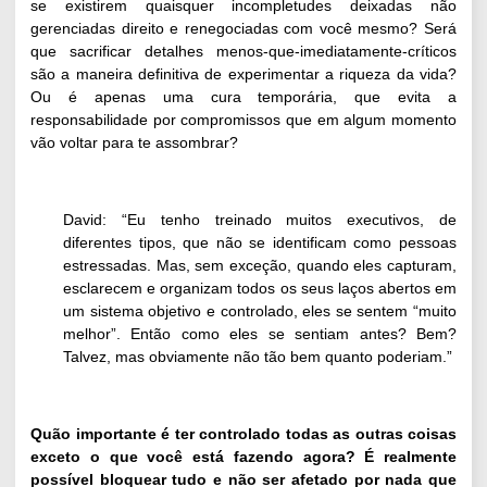
se existirem quaisquer incompletudes deixadas não
gerenciadas direito e renegociadas com você mesmo? Será
que sacrificar detalhes menos-que-imediatamente-críticos
são a maneira definitiva de experimentar a riqueza da vida?
Ou é apenas uma cura temporária, que evita a
responsabilidade por compromissos que em algum momento
vão voltar para te assombrar?
David: “Eu tenho treinado muitos executivos, de
diferentes tipos, que não se identificam como pessoas
estressadas. Mas, sem exceção, quando eles capturam,
esclarecem e organizam todos os seus laços abertos em
um sistema objetivo e controlado, eles se sentem “muito
melhor”. Então como eles se sentiam antes? Bem?
Talvez, mas obviamente não tão bem quanto poderiam.”
Quão importante é ter controlado todas as outras coisas
exceto o que você está fazendo agora?
É realmente
possível bloquear tudo e não ser afetado por nada que