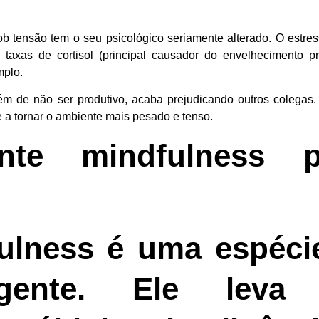
b tensão tem o seu psicológico seriamente alterado. O estre
axas de cortisol (principal causador do envelhecimento p
mplo.
ém de não ser produtivo, acaba prejudicando outros colegas. 
a tornar o ambiente mais pesado e tenso.
te mindfulness p
ulness é uma espéci
gente. Ele leva