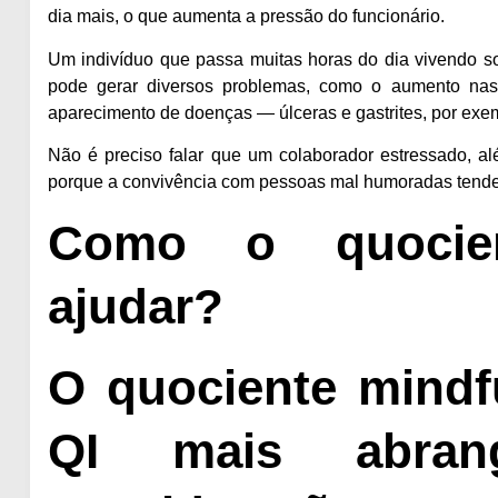
dia mais, o que aumenta a pressão do funcionário.
Um indivíduo que passa muitas horas do dia vivendo so
pode gerar diversos problemas, como o aumento nas t
aparecimento de doenças — úlceras e gastrites, por exe
Não é preciso falar que um colaborador estressado, al
porque a convivência com pessoas mal humoradas tende 
Como o quocien
ajudar?
O quociente mindf
QI mais abran