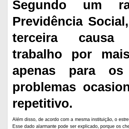
Segundo um ran
Previdência Social
terceira caus
trabalho
por mai
apenas para os
problemas ocasio
repetitivo.
Além disso, de acordo com a mesma instituição, o estre
Esse dado alarmante pode ser explicado, porque os che