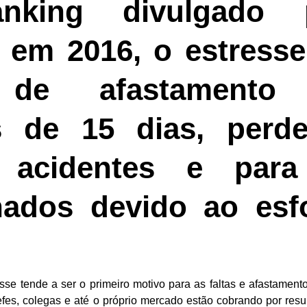
king divulgado p
, em 2016,
o estresse
a de afastamento
s de 15 dias, perd
 acidentes e para
nados devido ao esf
sse tende a ser o primeiro motivo para as faltas e afastament
fes, colegas e até o próprio mercado estão cobrando por resu