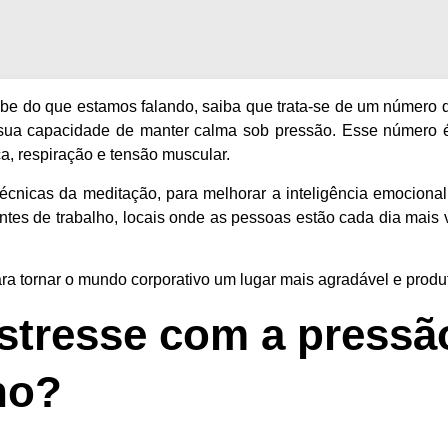
be do que estamos falando, saiba que trata-se de um número q
 sua capacidade de manter calma sob pressão. Esse número é
a, respiração e tensão muscular.
 técnicas da meditação, para melhorar a inteligência emocional
ntes de trabalho, locais onde as pessoas estão cada dia mais
ra tornar o mundo corporativo um lugar mais agradável e produt
estresse com a pressã
ho?