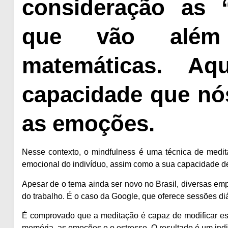
consideração as “m
que vão além 
matemáticas. A
capacidade que nó
as emoções.
Nesse contexto, o mindfulness é uma técnica de
medit
emocional do indivíduo, assim como a sua capacidade d
Apesar de o tema ainda ser novo no Brasil,
diversas em
do trabalho. É o caso da Google, que oferece sessões diá
É comprovado que a meditação é
capaz de modificar es
memória, as emoções e o estresse. O resultado é um indi