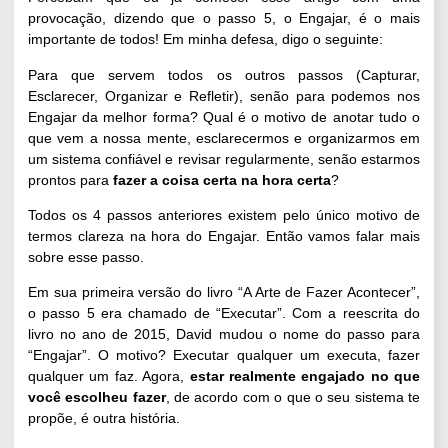
provocação, dizendo que o passo 5, o Engajar, é o mais
importante de todos! Em minha defesa, digo o seguinte:
Para que servem todos os outros passos (Capturar,
Esclarecer, Organizar e Refletir), senão para podemos nos
Engajar da melhor forma? Qual é o motivo de anotar tudo o
que vem a nossa mente, esclarecermos e organizarmos em
um sistema confiável e revisar regularmente, senão estarmos
prontos para
fazer a coisa certa na hora certa
?
Todos os 4 passos anteriores existem pelo único motivo de
termos clareza na hora do Engajar. Então vamos falar mais
sobre esse passo.
Em sua primeira versão do livro “A Arte de Fazer Acontecer”,
o passo 5 era chamado de “Executar”. Com a reescrita do
livro no ano de 2015, David mudou o nome do passo para
“Engajar”. O motivo? Executar qualquer um executa, fazer
qualquer um faz. Agora,
estar realmente engajado no que
você escolheu fazer
, de acordo com o que o seu sistema te
propõe, é outra história.