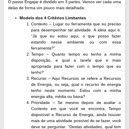
O passo Engajar é dividido em 3 partes. Vamos ver cada uma
delas de forma um pouco mais detalhada:
Modelo dos 4 Critérios Limitantes
Contexto
– Lugar ou ferramenta que eu preciso
para desempenhar tal atividade. A ideia aqui é:
“Já que eu estou aqui, o que posso fazer
estando nesse ambiente ou com essa
ferramenta?”
Tempo
– Quanto tempo eu tenho a minha
disposição, e qual a tarefa que é mais
apropriada para fazer com o tempo que eu
tenho?
Recurso
– Aqui Recursos se refere a Recursos
de Energia, ou seja, qual o recurso de energia
tenho neste momento. Estou com a minha
energia alta, média ou baixa?
Prioridade
– Se mesmo depois de avaliar o
Contexto em que você se encontra, Tempo
disponível e Recurso de Energia, ainda houver
mais de uma atividade possível de se fazer, você
deve se perguntar: “Destas atividades, qual tem