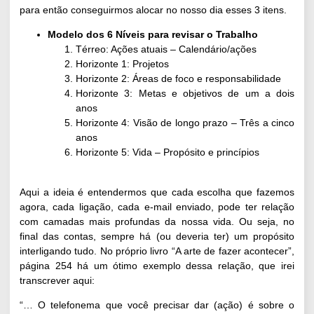
para então conseguirmos alocar no nosso dia esses 3 itens.
Modelo dos 6 Níveis para revisar o Trabalho
Térreo: Ações atuais – Calendário/ações
Horizonte 1: Projetos
Horizonte 2: Áreas de foco e responsabilidade
Horizonte 3: Metas e objetivos de um a dois
anos
Horizonte 4: Visão de longo prazo – Três a cinco
anos
Horizonte 5: Vida – Propósito e princípios
Aqui a ideia é entendermos que cada escolha que fazemos
agora, cada ligação, cada e-mail enviado, pode ter relação
com camadas mais profundas da nossa vida. Ou seja, no
final das contas, sempre há (ou deveria ter) um propósito
interligando tudo. No próprio livro “A arte de fazer acontecer”,
página 254 há um ótimo exemplo dessa relação, que irei
transcrever aqui:
“… O telefonema que você precisar dar (ação) é sobre o