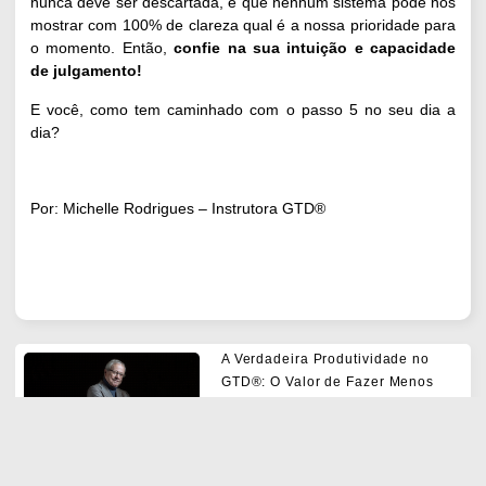
nunca deve ser descartada, e que nenhum sistema pode nos
mostrar com 100% de clareza qual é a nossa prioridade para
o momento. Então,
confie na sua intuição e capacidade
de julgamento!
E você, como tem caminhado com o passo 5 no seu dia a
dia?
Por: Michelle Rodrigues – Instrutora GTD®
A Verdadeira Produtividade no
GTD®: O Valor de Fazer Menos
SAIBA MAIS
Comprovando o Retorno sobre o
Investimento (ROI) do