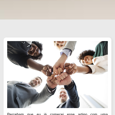
Percebam que eu já comecei esse artigo com uma