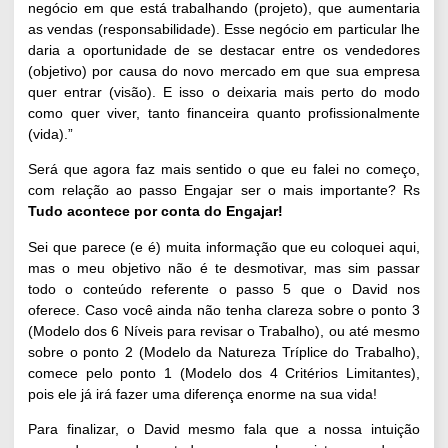
negócio em que está trabalhando (projeto), que aumentaria
as vendas (responsabilidade). Esse negócio em particular lhe
daria a oportunidade de se destacar entre os vendedores
(objetivo) por causa do novo mercado em que sua empresa
quer entrar (visão). E isso o deixaria mais perto do modo
como quer viver, tanto financeira quanto profissionalmente
(vida).”
Será que agora faz mais sentido o que eu falei no começo,
com relação ao passo Engajar ser o mais importante? Rs
Tudo acontece por conta do Engajar!
Sei que parece (e é) muita informação que eu coloquei aqui,
mas o meu objetivo não é te desmotivar, mas sim passar
todo o conteúdo referente o passo 5 que o David nos
oferece. Caso você ainda não tenha clareza sobre o ponto 3
(Modelo dos 6 Níveis para revisar o Trabalho), ou até mesmo
sobre o ponto 2 (Modelo da Natureza Tríplice do Trabalho),
comece pelo ponto 1 (Modelo dos 4 Critérios Limitantes),
pois ele já irá fazer uma diferença enorme na sua vida!
Para finalizar, o David mesmo fala que a nossa intuição