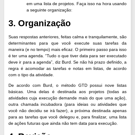
em uma lista de projetos. Faça isso na hora usando
a seguinte organização:
3. Organização
Suas respostas anteriores, feitas calma e tranquilamente, são
determinantes para que você execute suas tarefas da
maneira (e no tempo) mais eficaz. O primeiro passo para isso
é ter uma agenda. “Tudo o que tiver data para ser executado
deve ir para a agenda”, diz Burd. Se não há prazo definido, a
regra é acomodar as tarefas e notas em listas, de acordo
com o tipo da atividade.
De acordo com Burd, o método GTD possui nove listas
básicas. Uma delas é destinada aos projetos (todas as
atividades cuja execução demande mais do que uma ação),
outra chamada incubadora (para ideias ou atividades que
você não decidiu se irá fazer), a próxima destinada apenas
para as tarefas que você delegou e, para finalizar, uma lista
de ações futuras que ainda não tem data para execução.