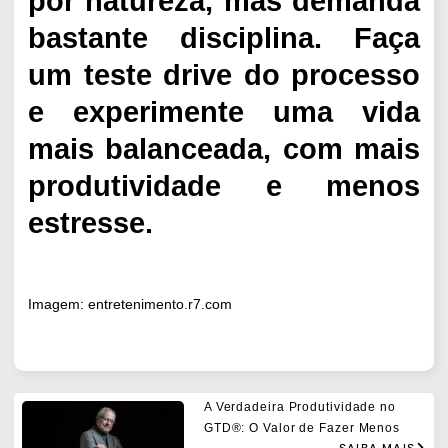
por natureza, mas demanda
bastante disciplina. Faça
um teste drive do processo
e experimente uma vida
mais balanceada, com mais
produtividade e menos
estresse.
Imagem: entretenimento.r7.com
A Verdadeira Produtividade no
GTD®: O Valor de Fazer Menos
SAIBA MAIS