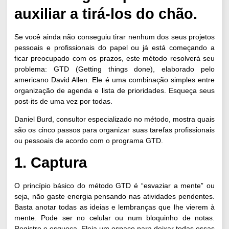
auxiliar a tirá-los do chão.
Se você ainda não conseguiu tirar nenhum dos seus projetos
pessoais e profissionais do papel ou já está começando a
ficar preocupado com os prazos, este método resolverá seu
problema: GTD (Getting things done), elaborado pelo
americano David Allen. Ele é uma combinação simples entre
organização de agenda e lista de prioridades. Esqueça seus
post-its de uma vez por todas.
Daniel Burd, consultor especializado no método, mostra quais
são os cinco passos para organizar suas tarefas profissionais
ou pessoais de acordo com o programa GTD.
1. Captura
O princípio básico do método GTD é “esvaziar a mente” ou
seja, não gaste energia pensando nas atividades pendentes.
Basta anotar todas as ideias e lembranças que lhe vierem à
mente. Pode ser no celular ou num bloquinho de notas.
Registre e esqueça. Eleja um espaço para deixar todas essas