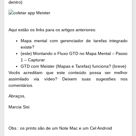
dentro)
Aqui estão os links para
os artigos anteriores
:
Mapa mental com gerenciador de tarefas integrado
existe?
(este) Montando o Fluxo GTD no Mapa Mental – Passo
1 – Capturar
GTD com Meister (Mapas e Tarefas) funciona? (breve)
Vocês acreditam que este conteúdo possa ser melhor
assimilado via vídeo? Deixem suas sugestões nos
comentários.
Abraços,
Marcia Sisi
Obs.: os prints são de um Note Mac e um Cel Android