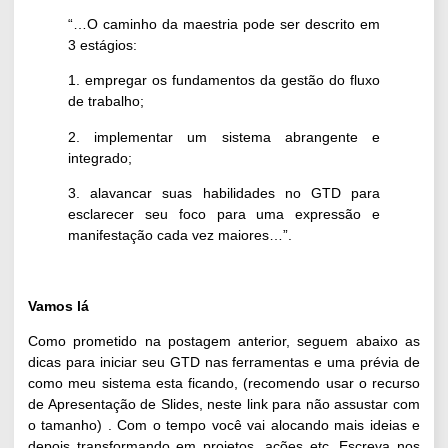
“…O caminho da maestria pode ser descrito em
3 estágios:
1. empregar os fundamentos da gestão do fluxo
de trabalho;
2. implementar um sistema abrangente e
integrado;
3. alavancar suas habilidades no GTD para
esclarecer seu foco para uma expressão e
manifestação cada vez maiores…”.
Vamos lá
Como prometido na postagem anterior, seguem abaixo as
dicas para iniciar seu GTD nas ferramentas e uma prévia de
como
meu sistema esta ficando,
(recomendo usar o recurso
de
Apresentação de Slides, neste link
para não assustar com
o tamanho) . Com o tempo você vai alocando mais ideias e
depois transformando em projetos, ações etc. Escreva nos