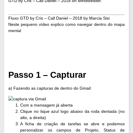
GTD by Cris – Call Daniel – 2018
on MindMeister.
Fluxo GTD by Cris – Call Daniel – 2018
by
Marcia Sisi
Neste pequeno vídeo explico como navegar dentro do mapa
mental
Passo 1 – Capturar
a) Fazendo as capturas de dentro do Gmail:
Com a mensagem já aberta
Clique no tique azul logo abaixo da roda dentada (no
alto, a direita)
A ficha de criação de tarefas se abre e podemos
personalizar os campos de Projeto, Status de