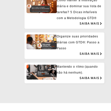
Como manter a motivação
diária e dominar sua lista de
tarefas? 5 Dicas infalíveis
com a Metodologia GTD®
SAIBA MAIS
Organize suas prioridades
diárias com GTD®: Passo a
Passo
SAIBA MAIS
Mantendo o ritmo (quando
não há nenhum).
SAIBA MAIS