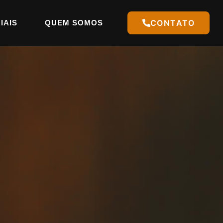
CONTATO
IAIS
QUEM SOMOS