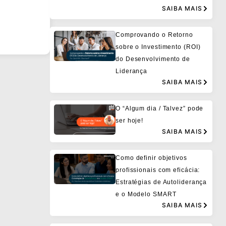
SAIBA MAIS
Comprovando o Retorno
sobre o Investimento (ROI)
do Desenvolvimento de
Liderança
SAIBA MAIS
O “Algum dia / Talvez” pode
ser hoje!
SAIBA MAIS
Como definir objetivos
profissionais com eficácia:
Estratégias de Autoliderança
e o Modelo SMART
SAIBA MAIS