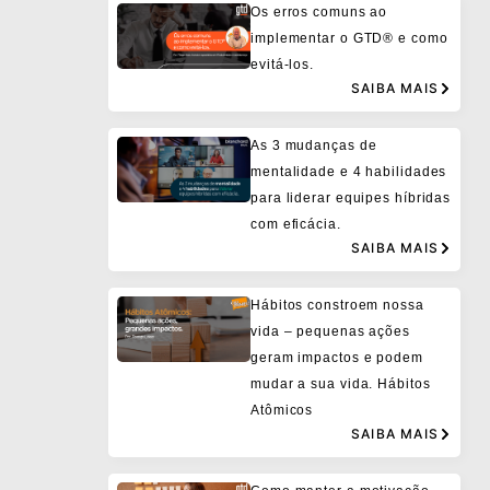
Os erros comuns ao
implementar o GTD® e como
evitá-los.
SAIBA MAIS
As 3 mudanças de
mentalidade e 4 habilidades
para liderar equipes híbridas
com eficácia.
SAIBA MAIS
Hábitos constroem nossa
vida – pequenas ações
geram impactos e podem
mudar a sua vida. Hábitos
Atômicos
SAIBA MAIS