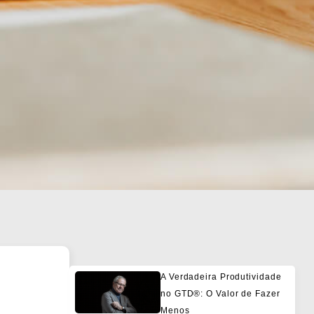
A Verdadeira Produtividade
no GTD®: O Valor de Fazer
Menos