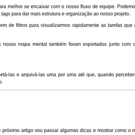
ara melhor se encaixar com o nosso fluxo de equipe. Podemos
 tags para dar mais estrutura e organização ao nosso projeto.
em de filtros para visualizarmos rapidamente as tarefas que
em nosso mapa mental também foram exportados junto com 
letá-las e arquivá-las uma por uma até que, quando percebe
o.
No próximo artigo vou passar algumas dicas e mostrar como o 