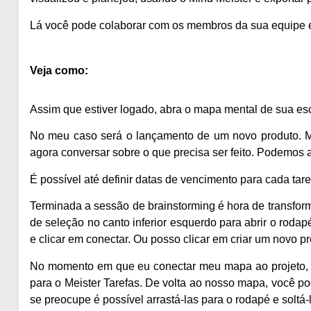
Lá você pode colaborar com os membros da sua equipe e 
Veja como:
Assim que estiver logado, abra o mapa mental de sua es
No meu caso será o lançamento de um novo produto. 
agora conversar sobre o que precisa ser feito. Podemos a
É possível até definir datas de vencimento para cada tar
Terminada a sessão de brainstorming é hora de transform
de seleção no canto inferior esquerdo para abrir o rodapé.
e clicar em conectar. Ou posso clicar em criar um novo pr
No momento em que eu conectar meu mapa ao projeto, to
para o Meister Tarefas. De volta ao nosso mapa, você p
se preocupe é possível arrastá-las para o rodapé e soltá