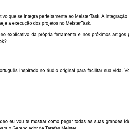
tivo que se integra perfeitamente ao
MeisterTask
. A integração
neje a execução dos projetos no MeisterTask.
eo explicativo da própria ferramenta e nos próximos artigos
ok?
tuguês inspirado no áudio original para facilitar sua vida.
vídeo eu vou te mostrar como pegar todas as suas grandes ide
para o Gerenciador de Tarefas Meister.