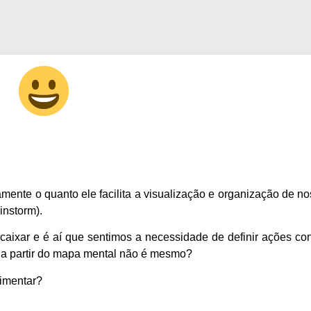
ente o quanto ele facilita a visualização e organização de no
instorm).
xar e é aí que sentimos a necessidade de definir ações con
já a partir do mapa mental não é mesmo?
rimentar?