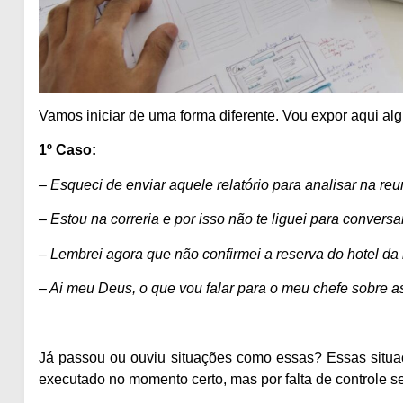
Vamos iniciar de uma forma diferente. Vou expor aqui al
1º Caso:
– Esqueci de enviar aquele relatório para analisar na reu
– Estou na correria e por isso não te liguei para conve
– Lembrei agora que não confirmei a reserva do hotel d
– Ai meu Deus, o que vou falar para o meu chefe sobre a
Já passou ou ouviu situações como essas? Essas situaç
executado no momento certo, mas por falta de controle s