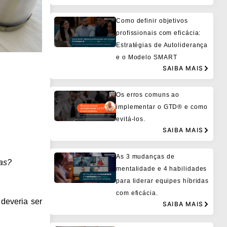
Como definir objetivos
profissionais com eficácia:
Estratégias de Autoliderança
e o Modelo SMART
SAIBA MAIS
Os erros comuns ao
implementar o GTD® e como
evitá-los.
SAIBA MAIS
As 3 mudanças de
ias?
mentalidade e 4 habilidades
para liderar equipes híbridas
com eficácia.
deveria ser
SAIBA MAIS