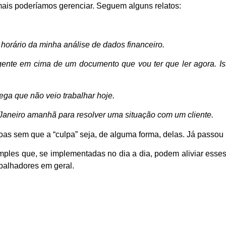
ais poderíamos gerenciar. Seguem alguns relatos:
 horário da minha análise de dados financeiro.
nte em cima de um documento que vou ter que ler agora. Iss
ega que não veio trabalhar hoje.
 Janeiro amanhã para resolver uma situação com um cliente.
as sem que a “culpa” seja, de alguma forma, delas. Já passou 
mples que, se implementadas no dia a dia, podem aliviar esse
abalhadores em geral.