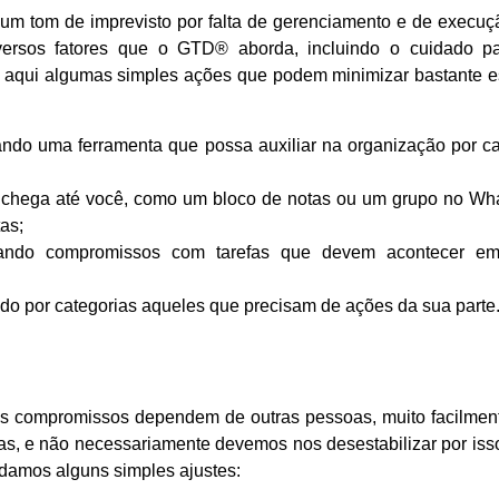
m tom de imprevisto por falta de gerenciamento e de execuçã
ersos fatores que o GTD® aborda, incluindo o cuidado pa
ar aqui algumas simples ações que podem minimizar bastante e
ndo uma ferramenta que possa auxiliar na organização por ca
e chega até você, como um bloco de notas ou um grupo no Wh
as;
iando compromissos com tarefas que devem acontecer e
do por categorias aqueles que precisam de ações da sua parte
s compromissos dependem de outras pessoas, muito facilme
s, e não necessariamente devemos nos desestabilizar por isso
ndamos alguns simples ajustes: