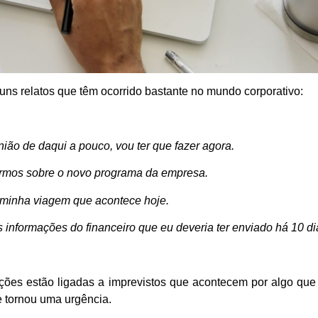
guns relatos que têm ocorrido bastante no mundo corporativo:
nião de daqui a pouco, vou ter que fazer agora.
rsarmos sobre o novo programa da empresa.
a minha viagem que acontece hoje.
s informações do financeiro que eu deveria ter enviado há 10 d
ões estão ligadas a imprevistos que acontecem por algo que 
e tornou uma urgência.