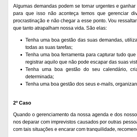
Algumas demandas podem se tornar urgentes e ganhar u
para que isso não aconteça temos que gerenciar div
procrastinação e não chegar a esse ponto. Vou ressalt
que tanto atrapalham nossa vida. São elas:
Tenha uma boa gestão das suas demandas, utiliza
todas as suas tarefas;
Tenha uma boa ferramenta para capturar tudo qu
registrar aquilo que não pode escapar das suas vist
Tenha uma boa gestão do seu calendário, cr
determinada;
Tenha uma boa gestão dos seus e-mails, organizan
2º Caso
Quando o gerenciamento da nossa agenda e dos nosso
nos deparar com imprevistos causados por outras pessoa
com tais situações e encarar com tranquilidade, recome