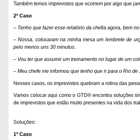
Também temos imprevistos que ocorrem por algo que jam
2º Caso
– Tenho que fazer esse relatório da chefia agora, bem no
– Nossa, colocaram na minha mesa um lembrete de urge
pelo menos uns 30 minutos.
– Vou ter que assumir um treinamento no lugar de um col
– Meu chefe me informou que tenho que ir para o Rio de
Nesses casos, os imprevistos quebram a rotina das pesso
Vamos colocar aqui como o
GTD®
encontra soluções si
de imprevistos que estão muito presentes na vida dos tr
Soluções:
1º Caso