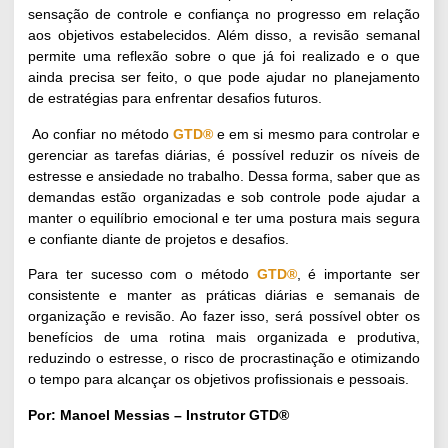
sensação de controle e confiança no progresso em relação
aos objetivos estabelecidos. Além disso, a revisão semanal
permite uma reflexão sobre o que já foi realizado e o que
ainda precisa ser feito, o que pode ajudar no planejamento
de estratégias para enfrentar desafios futuros.
Ao confiar no método
GTD®
e em si mesmo para controlar e
gerenciar as tarefas diárias, é possível reduzir os níveis de
estresse e ansiedade no trabalho. Dessa forma, saber que as
demandas estão organizadas e sob controle pode ajudar a
manter o equilíbrio emocional e ter uma postura mais segura
e confiante diante de projetos e desafios.
Para ter sucesso com o método
GTD®
, é importante ser
consistente e manter as práticas diárias e semanais de
organização e revisão. Ao fazer isso, será possível obter os
benefícios de uma rotina mais organizada e produtiva,
reduzindo o estresse, o risco de procrastinação e otimizando
o tempo para alcançar os objetivos profissionais e pessoais.
Por: Manoel Messias – Instrutor GTD®