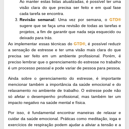
Ao manter estas listas atualizadas, é possível ter uma
visão clara do que precisa ser feito e em qual fase
cada tarefa se encontra.
Revisão semanal:
Uma vez por semana, o
GTD®
sugere que se faça uma revisão de todas as tarefas e
projetos, a fim de garantir que nada seja esquecido ou
deixado para trás.
Ao implementar essas técnicas do
GTD®
, é possível reduzir
a sensação de estresse e ter uma visão mais clara do que
precisa ser feito em um ambiente profissional. Porém, é
preciso lembrar que o gerenciamento do estresse no trabalho
é um processo pessoal e pode variar de pessoa para pessoa.
Ainda sobre o gerenciamento do estresse, é importante
mencionar também a importância da saúde emocional e do
relaxamento no ambiente de trabalho. O estresse pode não
só afetar o desempenho profissional, mas também ter um
impacto negativo na saúde mental e física.
Por isso, é fundamental encontrar maneiras de relaxar e
cuidar da saúde emocional. Práticas como meditação, ioga e
exercícios de respiração podem ajudar a aliviar a tensão e a