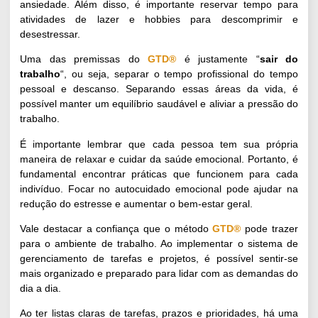
ansiedade. Além disso, é importante reservar tempo para
atividades de lazer e hobbies para descomprimir e
desestressar.
Uma das premissas do
GTD®
é justamente “
sair do
trabalho
“, ou seja, separar o tempo profissional do tempo
pessoal e descanso. Separando essas áreas da vida, é
possível manter um equilíbrio saudável e aliviar a pressão do
trabalho.
É importante lembrar que cada pessoa tem sua própria
maneira de relaxar e cuidar da saúde emocional. Portanto, é
fundamental encontrar práticas que funcionem para cada
indivíduo. Focar no autocuidado emocional pode ajudar na
redução do estresse e aumentar o bem-estar geral.
Vale destacar a confiança que o método
GTD®
pode trazer
para o ambiente de trabalho. Ao implementar o sistema de
gerenciamento de tarefas e projetos, é possível sentir-se
mais organizado e preparado para lidar com as demandas do
dia a dia.
Ao ter listas claras de tarefas, prazos e prioridades, há uma