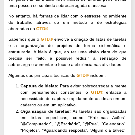
uma pessoa se sentindo sobrecarregada e ansiosa.
No entanto, há formas de lidar com o estresse no ambiente
de trabalho através de um método e de estratégias
abordadas no
GTD®
.
Sabemos que o
GTD®
envolve a criação de
listas de tarefas
e a organização de projetos de forma sistemática e
estruturada. A ideia é que, ao ter uma visão clara do que
precisa ser feito, é possível reduzir a sensação de
sobrecarga e aumentar o foco e a eficiência nas atividades.
Algumas das principais técnicas do
GTD®
incluem:
Captura de ideias:
Para evitar sobrecarregar a mente
com pensamentos constantes, o
GTD®
enfatiza a
necessidade de capturar rapidamente as ideias em um
caderno ou em um aplicativo.
Organização de tarefas:
As tarefas são organizadas
em listas específicas, como “Próximas Ações”:
“@Computador”, ”@Escritório”, “@Rua”, “Calendário”,
“Projetos”, “Aguardando resposta”, “Algum dia talvez”.