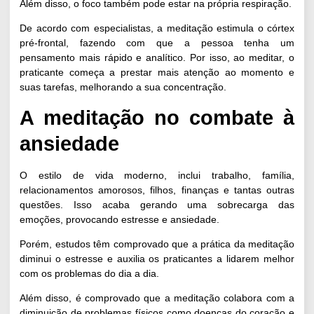
Além disso, o foco também pode estar na própria respiração.
De acordo com especialistas, a
meditação estimula o córtex
pré-frontal
, fazendo com que a pessoa tenha um
pensamento mais rápido e analítico. Por isso, ao meditar, o
praticante começa a prestar mais atenção ao momento e
suas tarefas, melhorando a sua concentração.
A meditação no combate à
ansiedade
O estilo de vida moderno, inclui trabalho, família,
relacionamentos amorosos, filhos, finanças e tantas outras
questões. Isso acaba gerando uma sobrecarga das
emoções, provocando
estresse
e ansiedade.
Porém, estudos têm comprovado que
a prática da meditação
diminui o estresse
e auxilia os praticantes a lidarem melhor
com os problemas do dia a dia.
Além disso, é comprovado que a meditação colabora com a
diminuição de problemas físicos como doenças do coração e