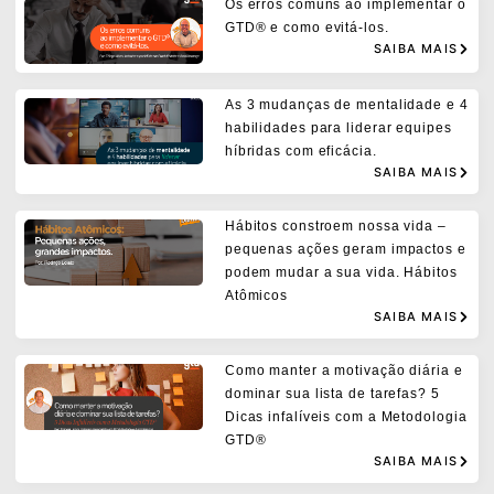
Os erros comuns ao implementar o
GTD® e como evitá-los.
SAIBA MAIS
As 3 mudanças de mentalidade e 4
habilidades para liderar equipes
híbridas com eficácia.
SAIBA MAIS
Hábitos constroem nossa vida –
pequenas ações geram impactos e
podem mudar a sua vida. Hábitos
Atômicos
SAIBA MAIS
Como manter a motivação diária e
dominar sua lista de tarefas? 5
Dicas infalíveis com a Metodologia
GTD®
SAIBA MAIS