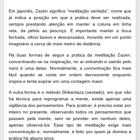
Em japonês, Zazen significa “meditação sentada”, nome que
já indica a posição em que a prática deve ser realizada,
sempre prestando atenção em manter a coluna em linha
reta, da pélvis ao pescoço. É importante manter a boca
fechada, olhos baixos e descansados, mirando em um ponto
imaginário a cerca de meio metro de distância.
Há duas formas de seguir a prática da meditação Zazen:
concentrando-se na respiração, no ar entrando e saindo pelo
nariz é uma delas. Normalmente,
a concentração fica mais
fácil
quando se conta em ordem decrescente enquanto
inspira e tenta expirar em uma contagem maior.
A outra forma é o método Shikantaza (sentado), em que não
há técnica para reprogramar a mente, existe apenas uma
vigilância dos pensamentos. Para praticar, é preciso estar por
inteiro no presente, observando todos os pensamentos que
passam pela mente, sem se prender em nenhum deles,
apenas observá-los. Esse tipo de meditação exige mais
concentração e, normalmente, é feito por quem já domina a
prática há alguns anos.