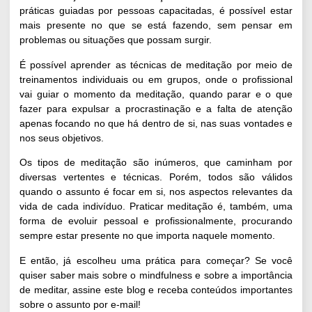
práticas guiadas por pessoas capacitadas, é possível estar
mais presente no que se está fazendo, sem pensar em
problemas ou situações que possam surgir.
É possível aprender as técnicas de meditação por meio de
treinamentos individuais ou em grupos, onde o profissional
vai guiar o momento da meditação, quando parar e o que
fazer para expulsar a procrastinação e a falta de atenção
apenas focando no que há dentro de si, nas suas vontades e
nos seus objetivos.
Os tipos de meditação são inúmeros, que caminham por
diversas vertentes e técnicas. Porém, todos são válidos
quando o assunto é focar em si, nos aspectos relevantes da
vida de cada indivíduo. Praticar meditação é, também, uma
forma de evoluir pessoal e profissionalmente, procurando
sempre
estar presente no que importa naquele momento
.
E então, já escolheu uma prática para começar? Se você
quiser saber mais sobre o mindfulness e sobre a importância
de meditar,
assine este blog
e receba conteúdos importantes
sobre o assunto por e-mail!