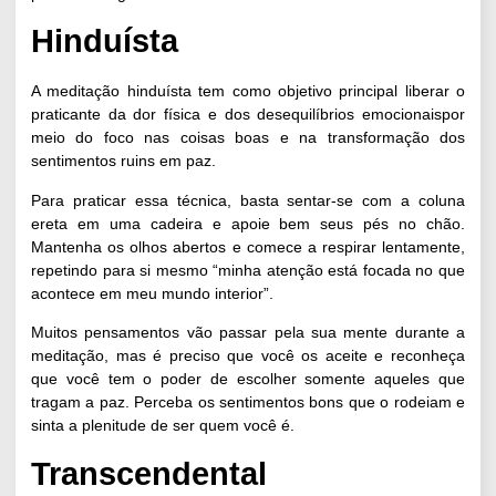
Hinduísta
A meditação hinduísta tem como objetivo principal liberar o
praticante da dor física e dos
desequilíbrios emocionais
por
meio do foco nas coisas boas e na transformação dos
sentimentos ruins em paz.
Para praticar essa técnica, basta sentar-se com a coluna
ereta em uma cadeira e apoie bem seus pés no chão.
Mantenha os olhos abertos e comece a respirar lentamente,
repetindo para si mesmo “minha atenção está focada no que
acontece em meu mundo interior”.
Muitos pensamentos vão passar pela sua mente durante a
meditação, mas é preciso que você os aceite e reconheça
que você tem o poder de escolher somente aqueles que
tragam a paz. Perceba os sentimentos bons que o rodeiam e
sinta a plenitude de ser quem você é.
Transcendental