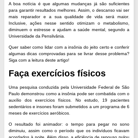
A boa notícia é que algumas mudanças já são suficientes
para garantir resultados melhores. Assim, o descanso vai ser
mais reparador e a sua qualidade de vida será maior.
Inclusive, ações nesse sentido otimizam o metabolismo,
diminuem o estresse
e ajudam a saúde mental, segundo a
Universidade da Pensilvânia
.
Quer saber como lidar com a insônia do jeito certo e conferir
algumas dicas comprovadas para se livrar desse problema?
Siga com a leitura deste artigo!
Faça exercícios físicos
Uma pesquisa conduzida pela
Universidade Federal de São
Paulo
demonstrou como a insônia pode ser combatida com o
auxílio dos exercícios físicos. No estudo, 19 pacientes
sedentários e insones foram submetidos a um programa de 6
meses de exercícios aeróbicos.
O resultado foi animador: o tempo para pegar no sono
diminuiu, assim como o período que os indivíduos ficavam
acordados à noite. Além disso, a eficiência de repouso pulou