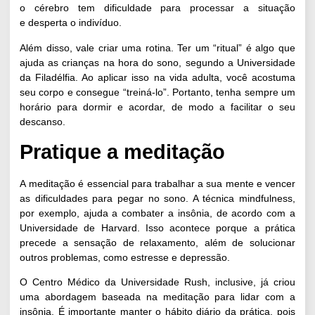
o cérebro tem dificuldade para processar a situação
e desperta o indivíduo.
Além disso, vale criar uma rotina. Ter um “ritual” é algo que
ajuda as crianças na hora do sono, segundo a
Universidade
da Filadélfia
. Ao aplicar isso na vida adulta, você acostuma
seu corpo e consegue “treiná-lo”. Portanto, tenha sempre um
horário para dormir e acordar, de modo a facilitar o seu
descanso.
Pratique a meditação
A
meditação
é essencial para trabalhar a sua mente e vencer
as dificuldades para pegar no sono. A técnica
mindfulness
,
por exemplo, ajuda a combater a insônia, de acordo com a
Universidade de Harvard
. Isso acontece porque a prática
precede a sensação de relaxamento, além de solucionar
outros problemas, como estresse e depressão.
O
Centro Médico da Universidade Rush
, inclusive, já criou
uma abordagem baseada na meditação para lidar com a
insônia. É importante manter o hábito diário da prática, pois