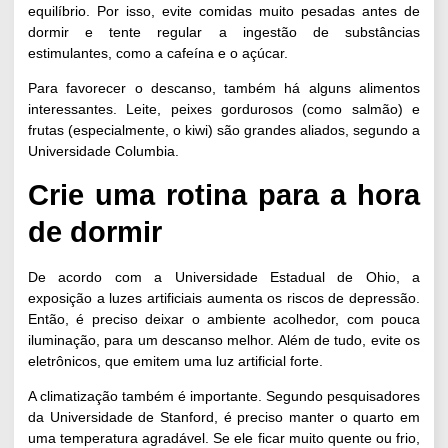
equilíbrio. Por isso, evite comidas muito pesadas antes de
dormir e tente regular a ingestão de substâncias
estimulantes, como a cafeína e o açúcar.
Para favorecer o descanso, também há alguns alimentos
interessantes. Leite, peixes gordurosos (como salmão) e
frutas (especialmente, o kiwi) são grandes aliados, segundo a
Universidade
Columbia
.
Crie uma rotina para a hora
de dormir
De acordo com a
Universidade Estadual de Ohio
, a
exposição a luzes artificiais aumenta os riscos de depressão.
Então, é preciso deixar o ambiente acolhedor, com pouca
iluminação, para um descanso melhor. Além de tudo, evite os
eletrônicos, que emitem uma luz artificial forte.
A climatização também é importante. Segundo pesquisadores
da
Universidade de Stanford
, é preciso manter o quarto em
uma temperatura agradável. Se ele ficar muito quente ou frio,