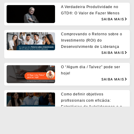
A Verdadeira Produtividade no
GTD®: O Valor de Fazer Menos
SAIBA MAIS
Comprovando o Retorno sobre o
Investimento (ROI) do
Desenvolvimento de Liderança
SAIBA MAIS
O “Algum dia / Talvez” pode ser
hoje!
SAIBA MAIS
Como definir objetivos
profissionais com eficácia:
Estratégias de Autoliderança e o
Modelo SMART
SAIBA MAIS
Os erros comuns ao implementar o