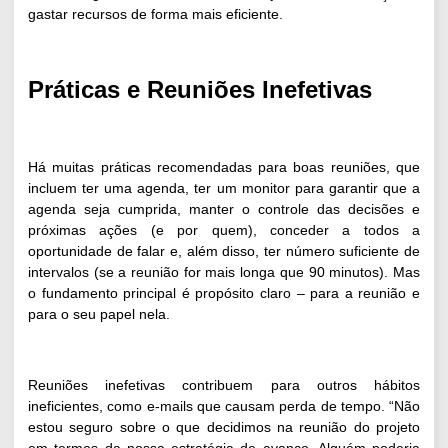
gastar recursos de forma mais eficiente.
Práticas e Reuniões Inefetivas
Há muitas práticas recomendadas para boas reuniões, que
incluem ter uma agenda, ter um monitor para garantir que a
agenda seja cumprida, manter o controle das decisões e
próximas ações (e por quem), conceder a todos a
oportunidade de falar e, além disso, ter número suficiente de
intervalos (se a reunião for mais longa que 90 minutos). Mas
o fundamento principal é propósito claro – para a reunião e
para o seu papel nela.
Reuniões inefetivas contribuem para outros hábitos
ineficientes, como e-mails que causam perda de tempo. “Não
estou seguro sobre o que decidimos na reunião do projeto
em termos da nossa estratégia de avanço. Alguém poderia