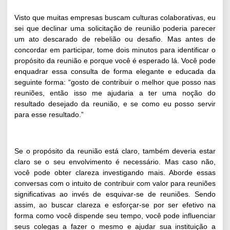
Visto que muitas empresas buscam culturas colaborativas, eu
sei que declinar uma solicitação de reunião poderia parecer
um ato descarado de rebelião ou desafio. Mas antes de
concordar em participar, tome dois minutos para identificar o
propósito da reunião e porque você é esperado lá. Você pode
enquadrar essa consulta de forma elegante e educada da
seguinte forma: “gosto de contribuir o melhor que posso nas
reuniões, então isso me ajudaria a ter uma noção do
resultado desejado da reunião, e se como eu posso servir
para esse resultado.”
Se o propósito da reunião está claro, também deveria estar
claro se o seu envolvimento é necessário. Mas caso não,
você pode obter clareza investigando mais. Aborde essas
conversas com o intuito de contribuir com valor para reuniões
significativas ao invés de esquivar-se de reuniões. Sendo
assim, ao buscar clareza e esforçar-se por ser efetivo na
forma como você dispende seu tempo, você pode influenciar
seus colegas a fazer o mesmo e ajudar sua instituição a