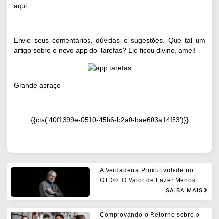
aqui
.
Envie seus comentários, dúvidas e sugestões. Que tal um
artigo sobre o novo
app do Tarefas
? Ele ficou divino, amei!
Grande abraço
{{cta(’40f1399e-0510-45b6-b2a0-bae603a14f53′)}}
A Verdadeira Produtividade no
GTD®: O Valor de Fazer Menos
SAIBA MAIS
Comprovando o Retorno sobre o