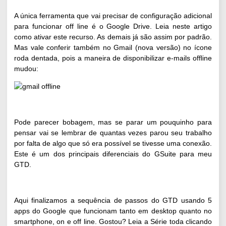
A única ferramenta que vai precisar de configuração adicional
para funcionar off line é o Google Drive.
Leia neste artigo
como ativar este recurso. As demais já são assim por padrão.
Mas vale conferir também no Gmail (nova versão) no ícone
roda dentada, pois a maneira de
disponibilizar e-mails offline
mudou
:
Pode parecer bobagem, mas se parar um pouquinho para
pensar vai se lembrar de quantas vezes parou seu trabalho
por falta de algo que só era possível se tivesse uma conexão.
Este é um dos principais diferenciais do GSuite para meu
GTD.
Aqui finalizamos a sequência de passos do GTD usando 5
apps do Google que funcionam tanto em desktop quanto no
smartphone, on e off line. Gostou?
Leia a Série toda clicando