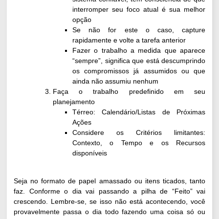
interromper seu foco atual é sua melhor
opção
Se não for este o caso, capture
rapidamente e volte a tarefa anterior
Fazer o trabalho a medida que aparece
“sempre”, significa que está descumprindo
os compromissos já assumidos ou que
ainda não assumiu nenhum
Faça o trabalho predefinido em seu
planejamento
Térreo: Calendário/Listas de Próximas
Ações
Considere os Critérios limitantes:
Contexto, o Tempo e os Recursos
disponíveis
Seja no formato de papel amassado ou itens ticados, tanto
faz. Conforme o dia vai passando a pilha de “Feito” vai
crescendo. Lembre-se, se isso não está acontecendo, você
provavelmente passa o dia todo fazendo uma coisa só ou