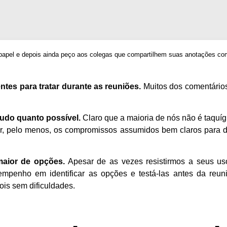
 papel e depois ainda peço aos colegas que compartilhem suas anotações co
tes para tratar durante as reuniões.
Muitos dos comentário
tudo quanto possível.
Claro que a maioria de nós não é taquíg
r, pelo menos, os compromissos assumidos bem claros para d
maior de opções.
Apesar de as vezes resistirmos a seus us
empenho em identificar as opções e testá-las antes da reun
ois sem dificuldades.