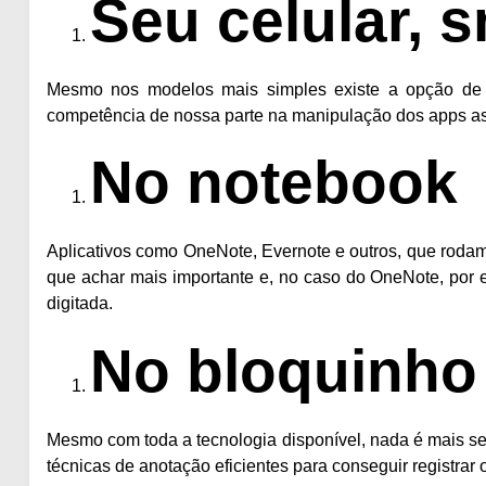
Seu celular, 
Mesmo nos modelos mais simples existe a opção de gr
competência de nossa parte na manipulação dos
apps
as
No notebook
Aplicativos como
OneNote
,
Evernote
e outros, que rodam
que achar mais importante e, no caso do OneNote, por e
digitada.
No bloquinho
Mesmo com toda a tecnologia disponível, nada é mais s
técnicas de anotação eficiente
s para conseguir registrar