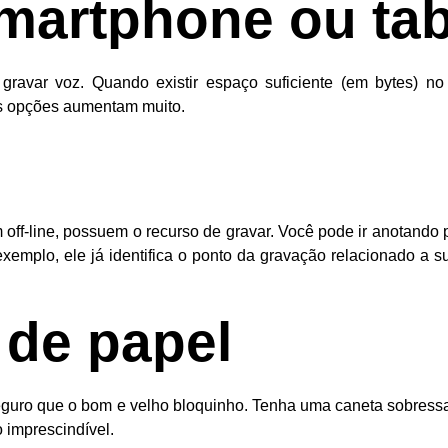
smartphone ou tab
avar voz. Quando existir espaço suficiente (em bytes) no
 opções aumentam muito.
 off-line, possuem o recurso de gravar. Você pode ir anotando p
xemplo, ele já identifica o ponto da gravação relacionado a 
 de papel
eguro que o bom e velho bloquinho. Tenha uma caneta sobressa
o imprescindível
.