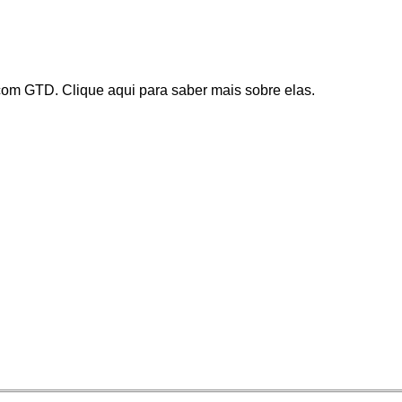
o com GTD.
Clique aqui
para saber mais sobre elas.