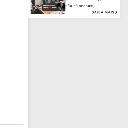
não há nenhum).
SAIBA MAIS