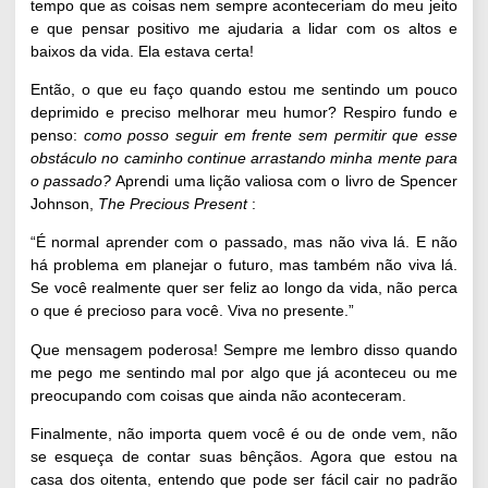
tempo que as coisas nem sempre aconteceriam do meu jeito
e que pensar positivo me ajudaria a lidar com os altos e
baixos da vida. Ela estava certa!
Então, o que eu faço quando estou me sentindo um pouco
deprimido e preciso melhorar meu humor? Respiro fundo e
penso:
como posso seguir em frente sem permitir que esse
obstáculo no caminho continue arrastando minha mente para
o passado?
Aprendi uma lição valiosa com o livro de Spencer
Johnson,
The Precious Present
:
“É normal aprender com o passado, mas não viva lá. E não
há problema em planejar o futuro, mas também não viva lá.
Se você realmente quer ser feliz ao longo da vida, não perca
o que é precioso para você. Viva no presente.”
Que mensagem poderosa! Sempre me lembro disso quando
me pego me sentindo mal por algo que já aconteceu ou me
preocupando com coisas que ainda não aconteceram.
Finalmente, não importa quem você é ou de onde vem, não
se esqueça de contar suas bênçãos. Agora que estou na
casa dos oitenta, entendo que pode ser fácil cair no padrão