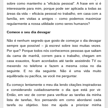
sobre como mantenho a “eficácia pessoal”. A frase em si é
interessante para mim, porque pode ser aplicada a todas as
áreas da vida – eficácia pessoal no trabalho, em casa com a
família, em visitas a amigos – como podemos maximizar
regularmente a nossa utilidade como seres humanos?
Comece o seu dia devagar
Não é nenhum segredo que gosto de começar o dia devagar
sempre que possível – já escrevi sobre isso muitas vezes.
Por que? Porque todos nós conhecemos pessoas que saltam
da cama de manhã, correm para o trabalho, chegam em
casa exaustos, ficam acordados até tarde assistindo TV ou
mexendo no telefone e fazem a mesma coisa no dia
seguinte. E no dia seguinte. Não é uma vida muito
equilibrada ou pacífica, se você me perguntar.
Eu começo lentamente o meu dia lendo citações inspiradoras
e considerando cuidadosamente o dia que está por vir.
Então, em vez de correr para verificar as tarefas da minha
lista de tarefas, fico pensando em como abordarei cada
tarefa ou objetivo. Isso me ajuda a priorizar minha