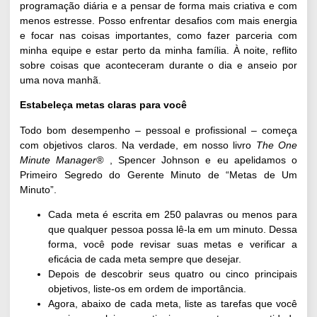
programação diária e a pensar de forma mais criativa e com
menos estresse. Posso enfrentar desafios com mais energia
e focar nas coisas importantes, como fazer parceria com
minha equipe e estar perto da minha família. À noite, reflito
sobre coisas que aconteceram durante o dia e anseio por
uma nova manhã.
Estabeleça metas claras para você
Todo bom desempenho – pessoal e profissional – começa
com objetivos claros. Na verdade, em nosso livro
The One
Minute Manager®
, Spencer Johnson e eu apelidamos o
Primeiro Segredo do Gerente Minuto de “Metas de Um
Minuto”.
Cada meta é escrita em 250 palavras ou menos para
que qualquer pessoa possa lê-la em um minuto. Dessa
forma, você pode revisar suas metas e verificar a
eficácia de cada meta sempre que desejar.
Depois de descobrir seus quatro ou cinco principais
objetivos, liste-os em ordem de importância.
Agora, abaixo de cada meta, liste as tarefas que você