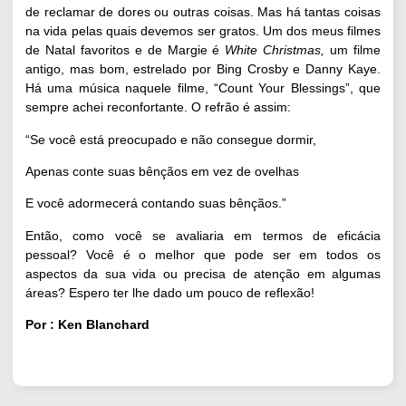
de reclamar de dores ou outras coisas. Mas há tantas coisas
na vida pelas quais devemos ser gratos. Um dos meus filmes
de Natal favoritos e de Margie é
White Christmas,
um filme
antigo, mas bom, estrelado por Bing Crosby e Danny Kaye.
Há uma música naquele filme, “Count Your Blessings”, que
sempre achei reconfortante. O refrão é assim:
“Se você está preocupado e não consegue dormir,
Apenas conte suas bênçãos em vez de ovelhas
E você adormecerá contando suas bênçãos.”
Então, como você se avaliaria em termos de eficácia
pessoal? Você é o melhor que pode ser em todos os
aspectos da sua vida ou precisa de atenção em algumas
áreas? Espero ter lhe dado um pouco de reflexão!
Por : Ken Blanchard