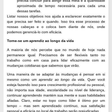
precisa concluir para atingir essa meta e a quantidade
aproximada de tempo necessária para cada uma
dessas tarefas.
Listar nossos objetivos nos ajuda a esclarecer exatamente o
que precisa ser feito e quando. Isso tira esse processo de
nossas cabeças e o coloca bem diante de nós, onde
podemos gerenciá-lo com eficácia.
Torne-se um aprendiz ao longo da vida
A maioria de nós percebe que no mundo de hoje nada
permanece igual. Precisamos de ser flexíveis tanto no
trabalho como em casa para lidar eficazmente com as
mudanças cotidianas que sabemos que virão.
Uma maneira de se adaptar às mudanças é pensar em si
mesmo como um
aprendiz ao longo da vida.
Quer você
esteja fazendo isso para crescimento profissional ou pessoal,
não importa sua idade, escolaridade ou nível de liderança,
continuar aprendendo mantém sua mente e suas habilidades
afiadas. Claro, estar no topo como líder é ótimo por um
tempo – mas sem aprendizado contínuo, sua satisfação
pessoal e eficácia no local de trabalho serão prejudicadas.