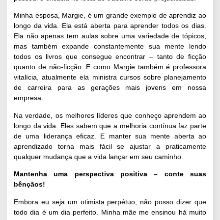
Minha esposa, Margie, é um grande exemplo de aprendiz ao
longo da vida. Ela está aberta para aprender todos os dias.
Ela não apenas tem aulas sobre uma variedade de tópicos,
mas também expande constantemente sua mente lendo
todos os livros que consegue encontrar – tanto de ficção
quanto de não-ficção. E como Margie também é professora
vitalícia, atualmente ela ministra cursos sobre planejamento
de carreira para as gerações mais jovens em nossa
empresa.
Na verdade, os melhores líderes que conheço aprendem ao
longo da vida. Eles sabem que a melhoria contínua faz parte
de uma liderança eficaz. E manter sua mente aberta ao
aprendizado torna mais fácil se ajustar a praticamente
qualquer mudança que a vida lançar em seu caminho.
Mantenha uma perspectiva positiva – conte suas
bênçãos!
Embora eu seja um otimista perpétuo, não posso dizer que
todo dia é um dia perfeito. Minha mãe me ensinou há muito