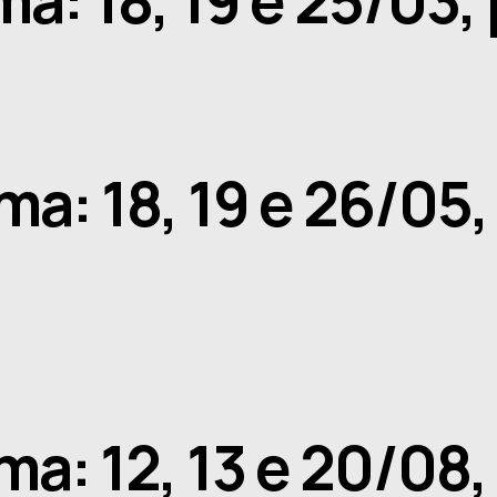
rma: 18, 19 e 26/05
rma: 12, 13 e 20/08