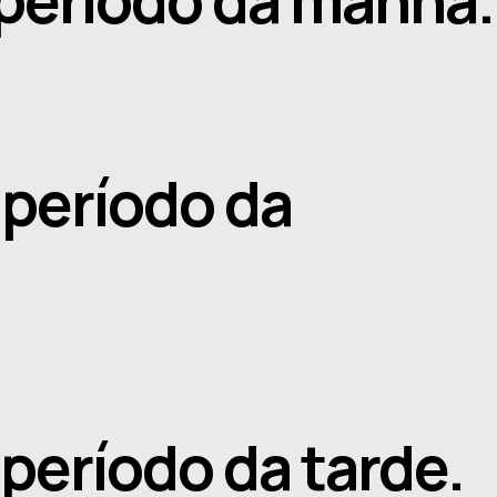
, período da
, período da tarde.