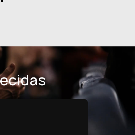
hecidas