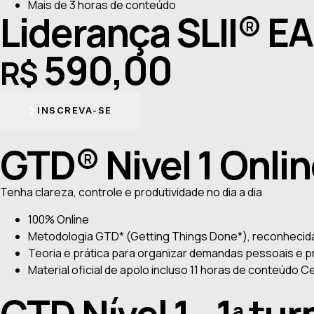
Mais de 3 horas de conteúdo
Liderança SLII® E
590,00
R$
INSCREVA-SE
GTD® Nivel 1 Onli
Tenha clareza, controle e produtividade no dia a dia
100% Online
Metodologia GTD* (Getting Things Done*), reconhecid
Teoria e prática para organizar demandas pessoais e p
Material oficial de apolo incluso 11 horas de conteúdo C
GTD Nível 1 - 1ª tu