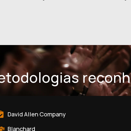
metodologias recon
David Allen Company
Blanchard