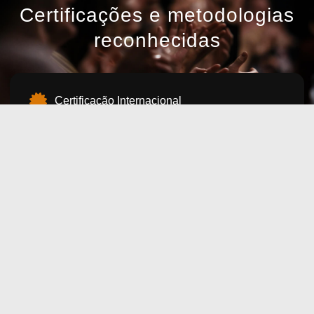
Certificações e metodologias
reconhecidas
Certificação Internacional
Crucial Learning
David Allen Company
Blanchard