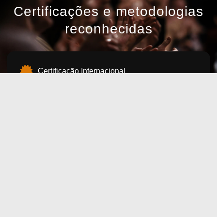
Certificações e metodologias
reconhecidas
Certificação Internacional
Crucial Learning
David Allen Company
Blanchard